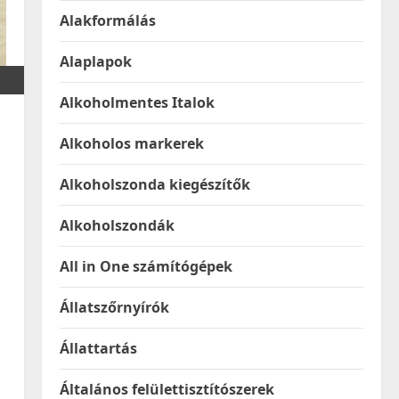
Alakformálás
Alaplapok
Alkoholmentes Italok
Alkoholos markerek
Alkoholszonda kiegészítők
Alkoholszondák
All in One számítógépek
Állatszőrnyírók
Állattartás
Általános felülettisztítószerek