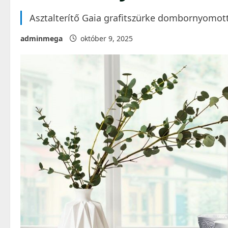
Asztalterítő Gaia grafitszürke dombornyom
adminmega
október 9, 2025