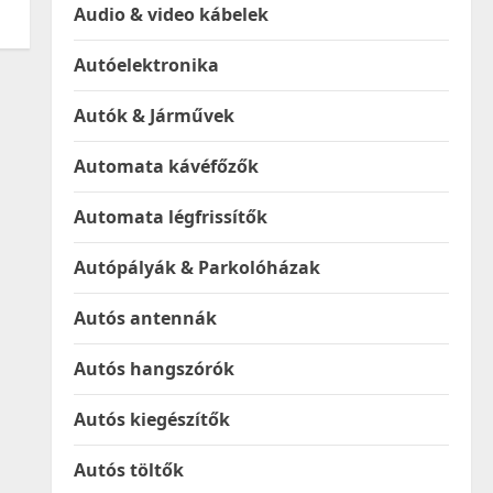
Audio & video kábelek
Autóelektronika
Autók & Járművek
Automata kávéfőzők
Automata légfrissítők
Autópályák & Parkolóházak
Autós antennák
Autós hangszórók
Autós kiegészítők
Autós töltők