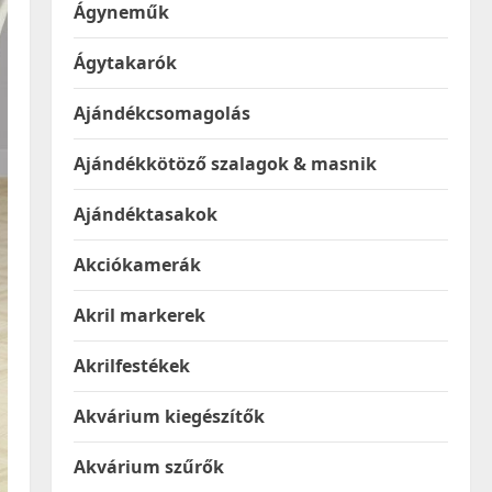
Ágyneműk
Ágytakarók
Ajándékcsomagolás
Ajándékkötöző szalagok & masnik
Ajándéktasakok
Akciókamerák
Akril markerek
Akrilfestékek
Akvárium kiegészítők
Akvárium szűrők