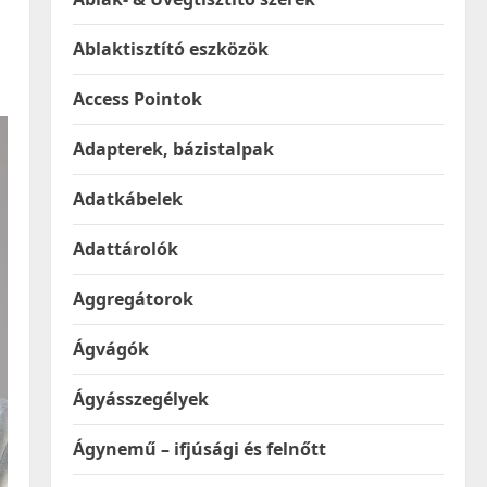
Ablaktisztító eszközök
Access Pointok
Adapterek, bázistalpak
Adatkábelek
Adattárolók
Aggregátorok
Ágvágók
Ágyásszegélyek
Ágynemű – ifjúsági és felnőtt