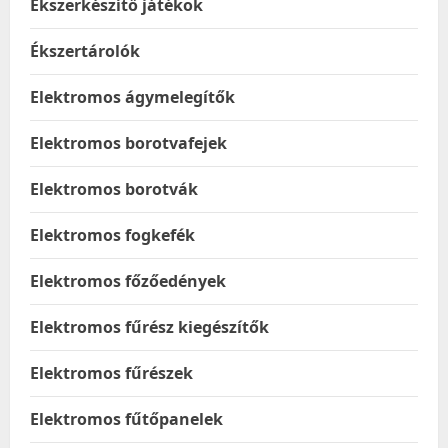
Ékszerkészítő játékok
Ékszertárolók
Elektromos ágymelegítők
Elektromos borotvafejek
Elektromos borotvák
Elektromos fogkefék
Elektromos főzőedények
Elektromos fűrész kiegészítők
Elektromos fűrészek
Elektromos fűtőpanelek