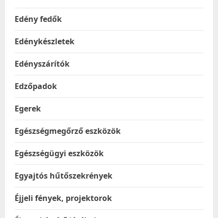
Edény fedők
Edénykészletek
Edényszárítók
Edzőpadok
Egerek
Egészségmegőrző eszközök
Egészségügyi eszközök
Egyajtós hűtőszekrények
Éjjeli fények, projektorok