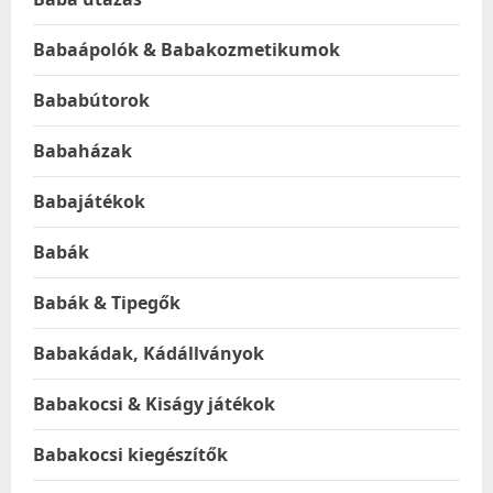
Babaápolók & Babakozmetikumok
Bababútorok
Babaházak
Babajátékok
Babák
Babák & Tipegők
Babakádak, Kádállványok
Babakocsi & Kiságy játékok
Babakocsi kiegészítők