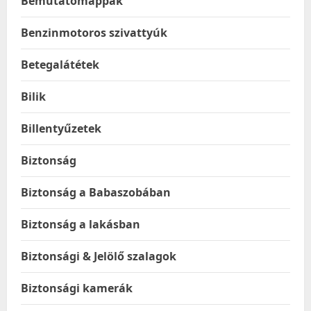
Bemutatómappák
Benzinmotoros szivattyúk
Betegalátétek
Bilik
Billentyűzetek
Biztonság
Biztonság a Babaszobában
Biztonság a lakásban
Biztonsági & Jelölő szalagok
Biztonsági kamerák