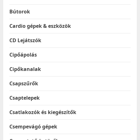
Bútorok
Cardio gépek & eszközök
CD Lejátszók
Cipőápolás
Cipőkanalak
Csapszűrők
Csaptelepek
Csatlakozók és kiegészítők
Csempevágó gépek