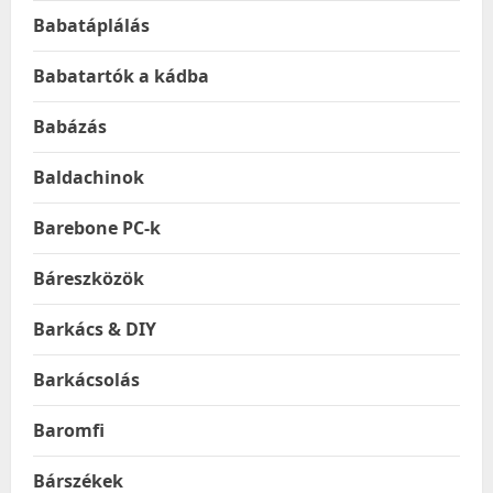
Babatáplálás
Babatartók a kádba
Babázás
Baldachinok
Barebone PC-k
Báreszközök
Barkács & DIY
Barkácsolás
Baromfi
Bárszékek