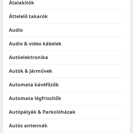
Átalakítók
Áttelelő takarók
Audio
Audio & video kábelek
Autóelektronika
Autók & Járművek
Automata kávéfőzők
Automata légfrissítők
Autópályák & Parkolóházak
Autós antennák