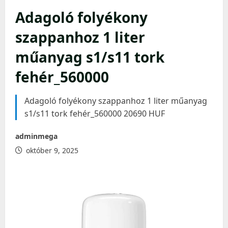
Adagoló folyékony
szappanhoz 1 liter
műanyag s1/s11 tork
fehér_560000
Adagoló folyékony szappanhoz 1 liter műanyag
s1/s11 tork fehér_560000 20690 HUF
adminmega
október 9, 2025