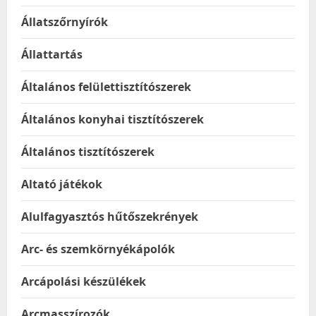
Állatszőrnyírók
Állattartás
Általános felülettisztítószerek
Általános konyhai tisztítószerek
Általános tisztítószerek
Altató játékok
Alulfagyasztós hűtőszekrények
Arc- és szemkörnyékápolók
Arcápolási készülékek
Arcmasszírozók