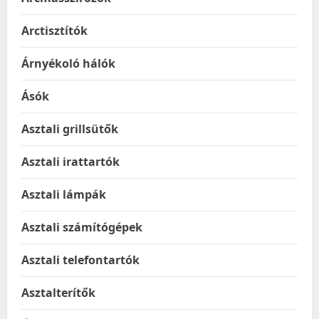
Arctisztítók
Árnyékoló hálók
Ásók
Asztali grillsütők
Asztali irattartók
Asztali lámpák
Asztali számítógépek
Asztali telefontartók
Asztalterítők