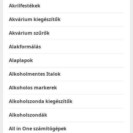
Akrilfestékek
Akvárium kiegészítők
Akvárium szűrők
Alakformálás
Alaplapok
Alkoholmentes Italok
Alkoholos markerek
Alkoholszonda kiegészítők
Alkoholszondák
All in One számítógépek