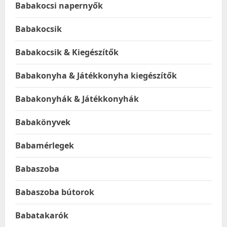
Babakocsi napernyők
Babakocsik
Babakocsik & Kiegészítők
Babakonyha & Játékkonyha kiegészítők
Babakonyhák & Játékkonyhák
Babakönyvek
Babamérlegek
Babaszoba
Babaszoba bútorok
Babatakarók