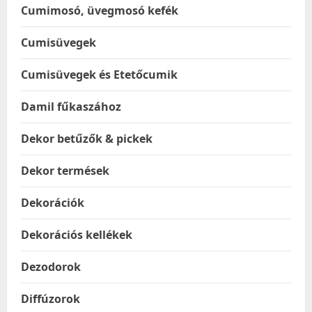
Cumimosó, üvegmosó kefék
Cumisüvegek
Cumisüvegek és Etetőcumik
Damil fűkaszához
Dekor betűzők & pickek
Dekor termések
Dekorációk
Dekorációs kellékek
Dezodorok
Diffúzorok