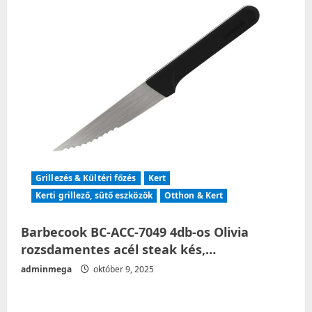
Grillezés & Kültéri főzés
Kert
Kerti grillező, sütő eszközök
Otthon & Kert
Barbecook BC-ACC-7049 4db-os Olivia
rozsdamentes acél steak kés,…
adminmega
október 9, 2025