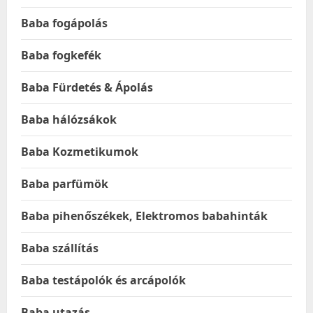
Baba fogápolás
Baba fogkefék
Baba Fürdetés & Ápolás
Baba hálózsákok
Baba Kozmetikumok
Baba parfümök
Baba pihenőszékek, Elektromos babahinták
Baba szállítás
Baba testápolók és arcápolók
Baba utazás