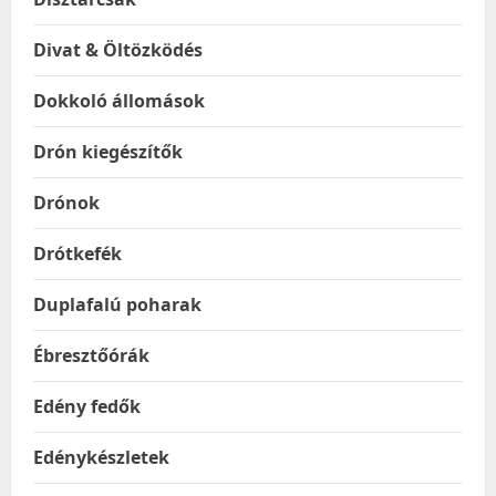
Divat & Öltözködés
Dokkoló állomások
Drón kiegészítők
Drónok
Drótkefék
Duplafalú poharak
Ébresztőórák
Edény fedők
Edénykészletek