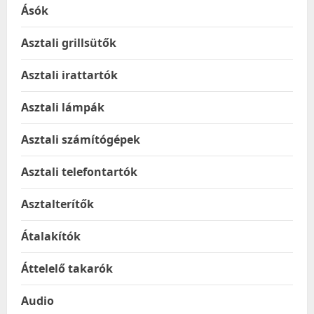
Ásók
Asztali grillsütők
Asztali irattartók
Asztali lámpák
Asztali számítógépek
Asztali telefontartók
Asztalterítők
Átalakítók
Áttelelő takarók
Audio