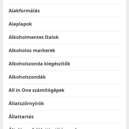
Alakformálás
Alaplapok
Alkoholmentes Italok
Alkoholos markerek
Alkoholszonda kiegészítők
Alkoholszondák
All in One számítógépek
Állatszőrnyírók
Állattartás