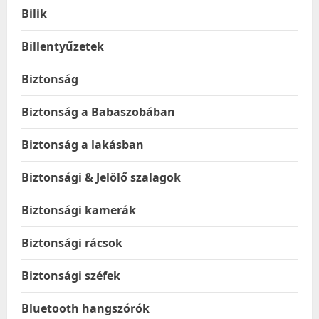
Bilik
Billentyűzetek
Biztonság
Biztonság a Babaszobában
Biztonság a lakásban
Biztonsági & Jelölő szalagok
Biztonsági kamerák
Biztonsági rácsok
Biztonsági széfek
Bluetooth hangszórók