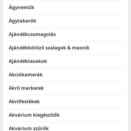
Ágyneműk
Ágytakarók
Ajándékcsomagolás
Ajándékkötöző szalagok & masnik
Ajándéktasakok
Akciókamerák
Akril markerek
Akrilfestékek
Akvárium kiegészítők
Akvárium szűrők