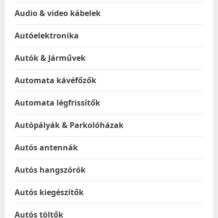
Audio & video kábelek
Autóelektronika
Autók & Járművek
Automata kávéfőzők
Automata légfrissítők
Autópályák & Parkolóházak
Autós antennák
Autós hangszórók
Autós kiegészítők
Autós töltők