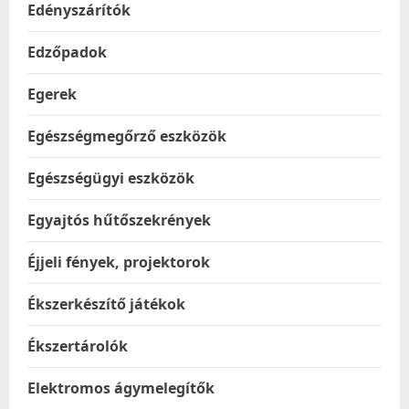
Edényszárítók
Edzőpadok
Egerek
Egészségmegőrző eszközök
Egészségügyi eszközök
Egyajtós hűtőszekrények
Éjjeli fények, projektorok
Ékszerkészítő játékok
Ékszertárolók
Elektromos ágymelegítők