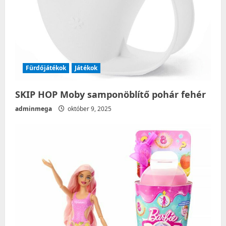
Fürdőjátékok
Játékok
SKIP HOP Moby samponöblítő pohár fehér
adminmega
október 9, 2025