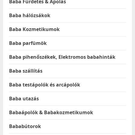
Baba Fürdetés & Ápolás
Baba hálózsákok
Baba Kozmetikumok
Baba parfümök
Baba pihenőszékek, Elektromos babahinták
Baba szállítás
Baba testápolók és arcápolók
Baba utazás
Babaápolók & Babakozmetikumok
Bababútorok