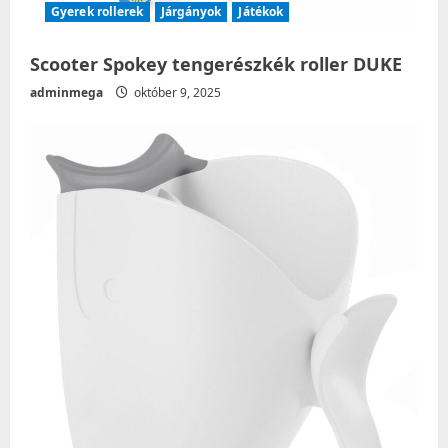
Gyerek rollerek
Járgányok
Játékok
Scooter Spokey tengerészkék roller DUKE
adminmega
október 9, 2025