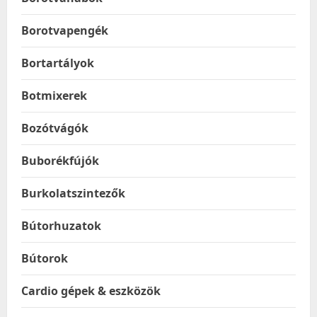
Borotvapengék
Bortartályok
Botmixerek
Bozótvágók
Buborékfújók
Burkolatszintezők
Bútorhuzatok
Bútorok
Cardio gépek & eszközök