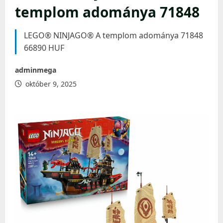
templom adománya 71848
LEGO® NINJAGO® A templom adománya 71848
66890 HUF
adminmega
október 9, 2025