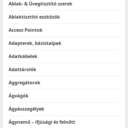
Ablak- & Üvegtisztító szerek
Ablaktisztító eszközök
Access Pointok
Adapterek, bázistalpak
Adatkábelek
Adattárolók
Aggregátorok
Ágvágók
Ágyásszegélyek
Ágynemű – ifjúsági és felnőtt