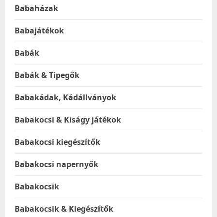
Babaházak
Babajátékok
Babák
Babák & Tipegők
Babakádak, Kádállványok
Babakocsi & Kiságy játékok
Babakocsi kiegészítők
Babakocsi napernyők
Babakocsik
Babakocsik & Kiegészítők