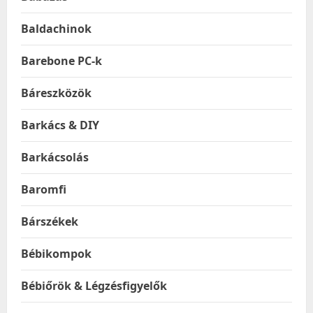
Baldachinok
Barebone PC-k
Báreszközök
Barkács & DIY
Barkácsolás
Baromfi
Bárszékek
Bébikompok
Bébiőrök & Légzésfigyelők