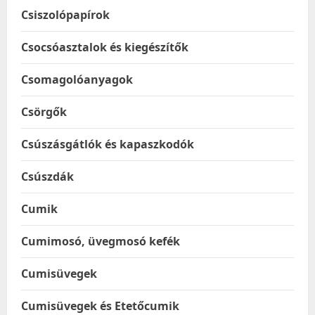
Csiszolópapírok
Csocsóasztalok és kiegészítők
Csomagolóanyagok
Csörgők
Csúszásgátlók és kapaszkodók
Csúszdák
Cumik
Cumimosó, üvegmosó kefék
Cumisüvegek
Cumisüvegek és Etetőcumik