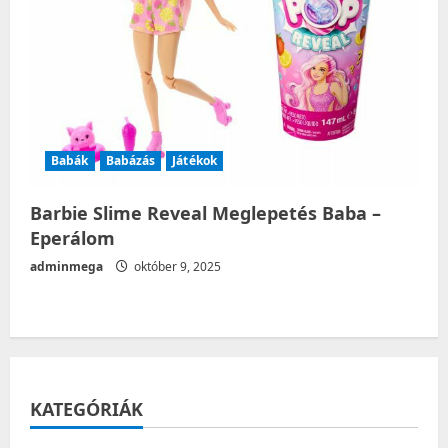
Babák
Babázás
Játékok
Barbie Slime Reveal Meglepetés Baba –
Eperálom
adminmega
október 9, 2025
KATEGÓRIÁK