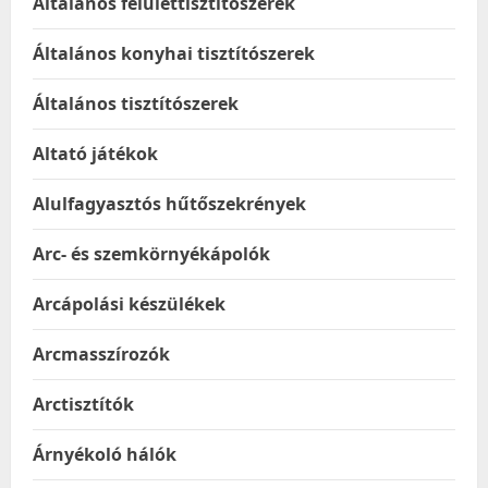
Általános felülettisztítószerek
Általános konyhai tisztítószerek
Általános tisztítószerek
Altató játékok
Alulfagyasztós hűtőszekrények
Arc- és szemkörnyékápolók
Arcápolási készülékek
Arcmasszírozók
Arctisztítók
Árnyékoló hálók