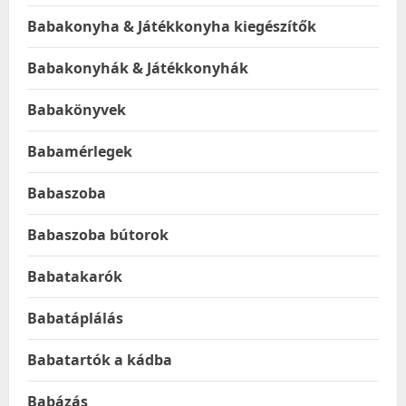
Babakonyha & Játékkonyha kiegészítők
Babakonyhák & Játékkonyhák
Babakönyvek
Babamérlegek
Babaszoba
Babaszoba bútorok
Babatakarók
Babatáplálás
Babatartók a kádba
Babázás